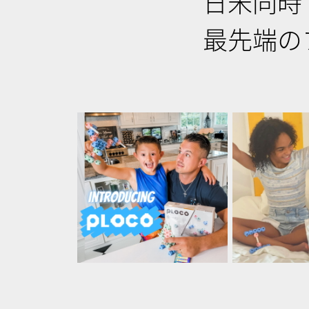
日米同時
最先端の