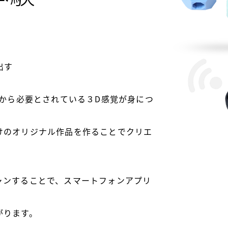
出す
れから必要とされている３D感覚が身につ
けのオリジナル作品を作ることでクリエ
ャンすることで、スマートフォンアプリ
がります。