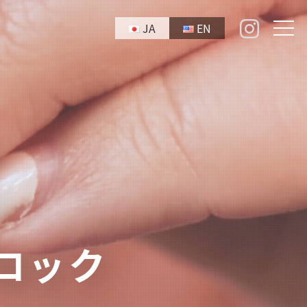
JA
EN
ブロック