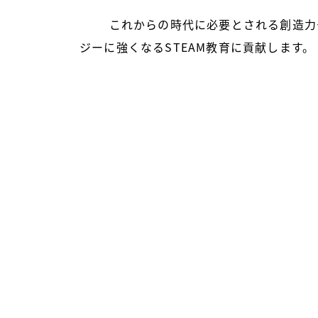
これからの時代に必要とされる創造力や
ジーに強くなるSTEAM教育に貢献します。