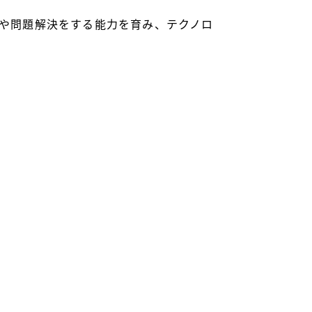
問題解決をする能力を育み、テクノロ