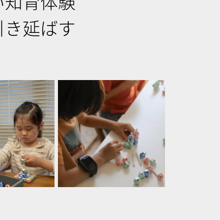
い知育体験
引き延ばす