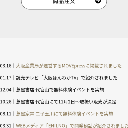
商品注文
03.16
大阪産業局が運営するMOVEpressに掲載されました
01.17
読売テレビ「大阪ほんわかTV」で紹介されました
12.04
蔦屋書店 代官山で無料体験イベントを実施
10.26
蔦屋書店 代官山にて11月2日～取扱い販売が決定
08.11
蔦屋家電 二子玉川にて無料体験イベントを実施
03.31
WEBメディア「ENILNO」で開発秘話が紹介されまし