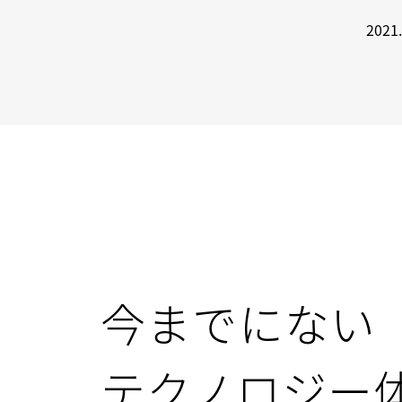
2021.
今までにない
テクノロジー